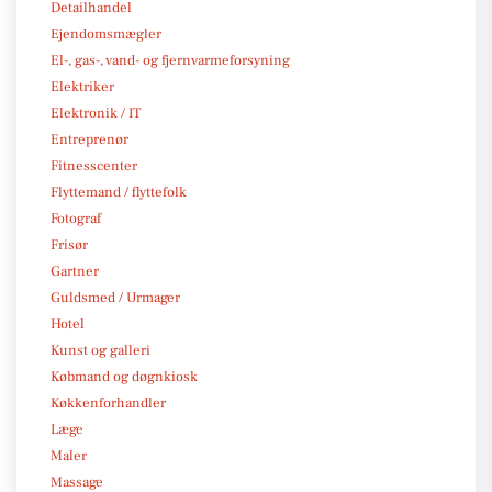
Detailhandel
Ejendomsmægler
El-, gas-, vand- og fjernvarmeforsyning
Elektriker
Elektronik / IT
Entreprenør
Fitnesscenter
Flyttemand / flyttefolk
Fotograf
Frisør
Gartner
Guldsmed / Urmager
Hotel
Kunst og galleri
Købmand og døgnkiosk
Køkkenforhandler
Læge
Maler
Massage