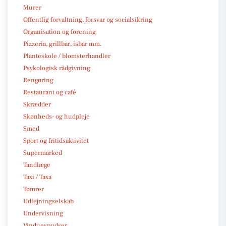
Murer
Offentlig forvaltning, forsvar og socialsikring
Organisation og forening
Pizzeria, grillbar, isbar mm.
Planteskole / blomsterhandler
Psykologisk rådgivning
Rengøring
Restaurant og café
Skrædder
Skønheds- og hudpleje
Smed
Sport og fritidsaktivitet
Supermarked
Tandlæge
Taxi / Taxa
Tømrer
Udlejningselskab
Undervisning
Vinduespudser