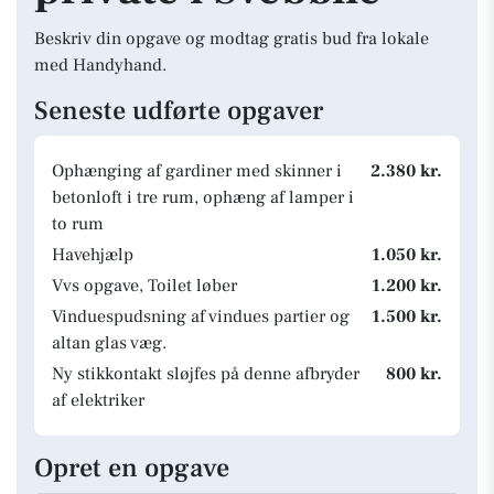
Beskriv din opgave og modtag gratis bud fra lokale
med Handyhand.
Seneste udførte opgaver
Ophænging af gardiner med skinner i
2.380 kr.
betonloft i tre rum, ophæng af lamper i
to rum
Havehjælp
1.050 kr.
Vvs opgave, Toilet løber
1.200 kr.
Vinduespudsning af vindues partier og
1.500 kr.
altan glas væg.
Ny stikkontakt sløjfes på denne afbryder
800 kr.
af elektriker
Opret en opgave