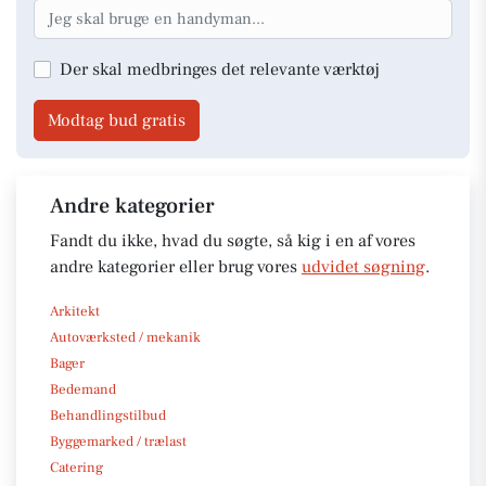
Der skal medbringes det relevante værktøj
Modtag bud gratis
Andre kategorier
Fandt du ikke, hvad du søgte, så kig i en af vores
andre kategorier eller brug vores
udvidet søgning
.
Arkitekt
Autoværksted / mekanik
Bager
Bedemand
Behandlingstilbud
Byggemarked / trælast
Catering