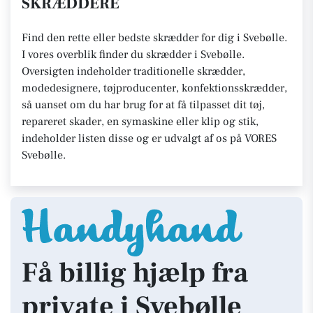
SKRÆDDERE
Find den rette eller bedste skrædder for dig i Svebølle.
I vores overblik finder du skrædder i Svebølle.
Oversigten indeholder traditionelle skrædder,
modedesignere, tøjproducenter, konfektionsskrædder,
så uanset om du har brug for at få tilpasset dit tøj,
repareret skader, en symaskine eller klip og stik,
indeholder listen disse og er udvalgt af os på VORES
Svebølle.
Få billig hjælp fra
private i Svebølle