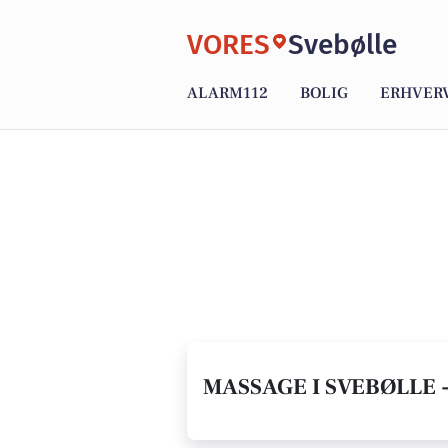
VORES
Svebølle
ALARM112
BOLIG
ERHVER
MASSAGE I SVEBØLLE 