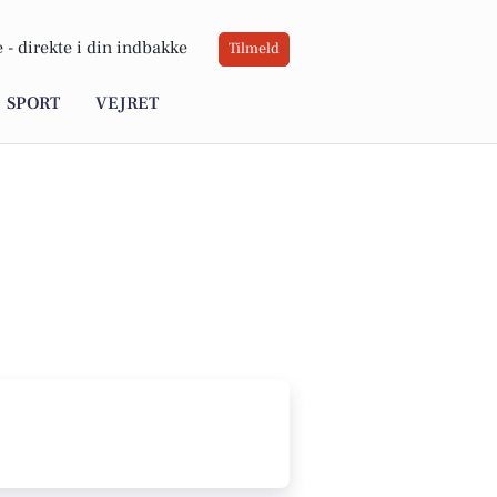
 -
direkte i din indbakke
Tilmeld
SPORT
VEJRET