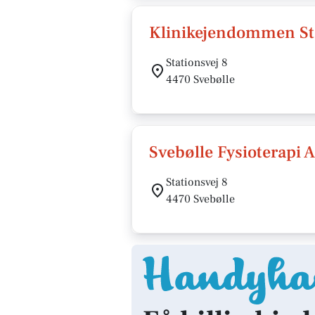
Klinikejendommen Sta
Stationsvej 8
4470 Svebølle
Svebølle Fysioterapi 
Stationsvej 8
4470 Svebølle