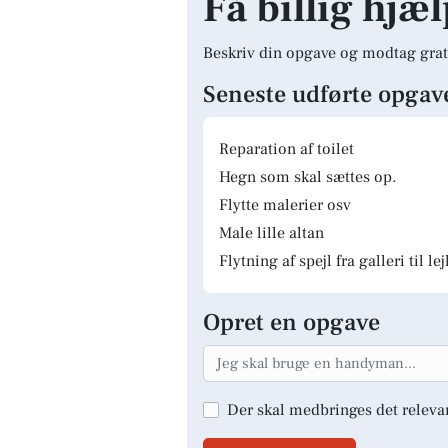
Få billig hjæl
Beskriv din opgave og modtag grat
Seneste udførte opgav
Reparation af toilet
Hegn som skal sættes op.
Flytte malerier osv
Male lille altan
Flytning af spejl fra galleri til le
Opret en opgave
Der skal medbringes det releva