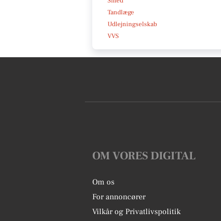
Smed
Tandlæge
Udlejningselskab
VVS
OM VORES DIGITAL
Om os
For annoncører
Vilkår og Privatlivspolitik