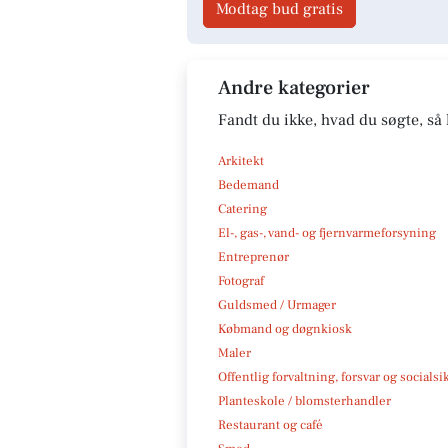
Modtag bud gratis
Andre kategorier
Fandt du ikke, hvad du søgte, så 
Arkitekt
Bedemand
Catering
El-, gas-, vand- og fjernvarmeforsyning
Entreprenør
Fotograf
Guldsmed / Urmager
Købmand og døgnkiosk
Maler
Offentlig forvaltning, forsvar og socialsi
Planteskole / blomsterhandler
Restaurant og café