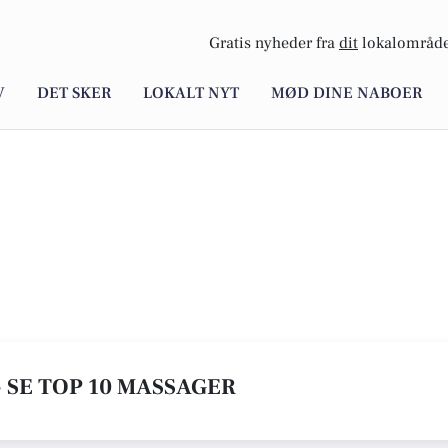
Gratis nyheder fra
dit
lokalområde
V
DET SKER
LOKALT NYT
MØD DINE NABOER
- SE TOP 10 MASSAGER