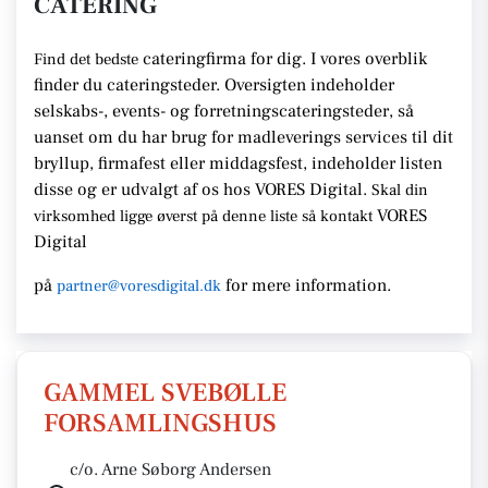
CATERING
cateringfirma for dig. I vores overblik
Find det bedste
finder du cateringsteder. Oversigten indeholder
selskabs-, events- og forretningscateringsteder, så
uanset om du har brug for madleverings services til dit
bryllup, firmafest eller middagsfest, indeholder listen
disse og er udvalgt af os hos VORES Digital.
Skal din
VORES
virksomhed ligge øverst på denne liste så kontakt
Digital
på
for mere information.
partner@voresdigital.dk
GAMMEL SVEBØLLE
FORSAMLINGSHUS
c/o. Arne Søborg Andersen