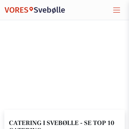
VORES
Svebølle
CATERING I SVEBØLLE - SE TOP 10