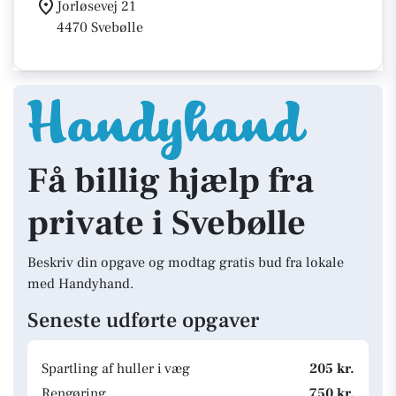
Jorløsevej 21
4470 Svebølle
Få billig hjælp fra
private i Svebølle
Beskriv din opgave og modtag gratis bud fra lokale
med Handyhand.
Seneste udførte opgaver
Spartling af huller i væg
205 kr.
Rengøring
750 kr.