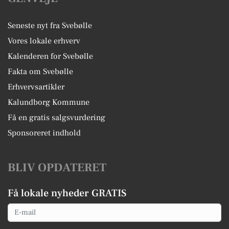
Seneste nyt fra Svebølle
Vores lokale erhverv
Kalenderen for Svebølle
Fakta om Svebølle
Erhvervsartikler
Kalundborg Kommune
Få en gratis salgsvurdering
Sponsoreret indhold
BLIV OPDATERET
Få lokale nyheder GRATIS
Email