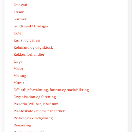
Fotograf
Frisør
Gartner
Guldsmed / Urmager
Hotel
Kunst og galleri
Købmand og døgnkiosk
Køkkenforhandler
Læge
Maler
Massage
Murer
Offentlig forvaltning, forsvar og socialsikring
Organisation og forening
Pizzeria, grillbar, isbar mm.
Planteskole / blomsterhandler
Psykologisk rådgivning
Rengøring