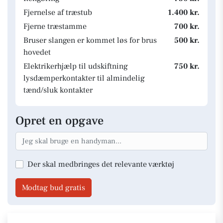
Fjernelse af træstub
1.400 kr.
Fjerne træstamme
700 kr.
Bruser slangen er kommet løs for brus
500 kr.
hovedet
Elektrikerhjælp til udskiftning
750 kr.
lysdæmperkontakter til almindelig
tænd/sluk kontakter
Opret en opgave
Der skal medbringes det relevante værktøj
Modtag bud gratis