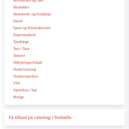
Restaurant og café
Skrædder
Skønheds- og hudpleje
Smed
Sport og fritidsaktivitet
Supermarked
Tandlæge
Taxi / Taxa
Tømrer
Udlejningselskab
Undervisning
Vinduespudser
VVS
Værtshus / bar
Øvrige
Få tilbud på catering i Svebølle