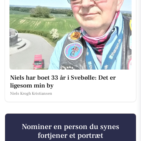
Niels har boet 33 år i Svebølle: Det er
ligesom min by
Niels Krogh Kristiansen
Nominer en person du synes
fortjener et portræt