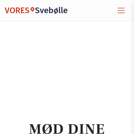
VORES
Svebølle
MØD DINE