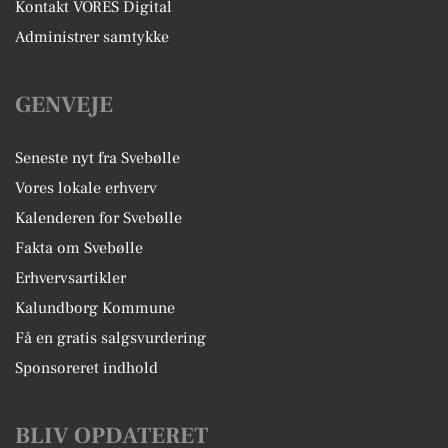
Kontakt VORES Digital
Administrer samtykke
GENVEJE
Seneste nyt fra Svebølle
Vores lokale erhverv
Kalenderen for Svebølle
Fakta om Svebølle
Erhvervsartikler
Kalundborg Kommune
Få en gratis salgsvurdering
Sponsoreret indhold
BLIV OPDATERET