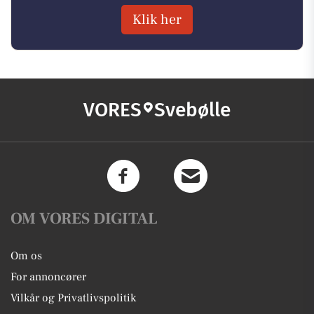
Klik her
VORES
Svebølle
OM VORES DIGITAL
Om os
For annoncører
Vilkår og Privatlivspolitik