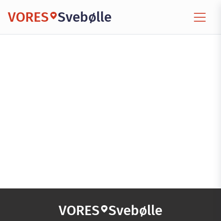
VORES
Svebølle
VORES
Svebølle