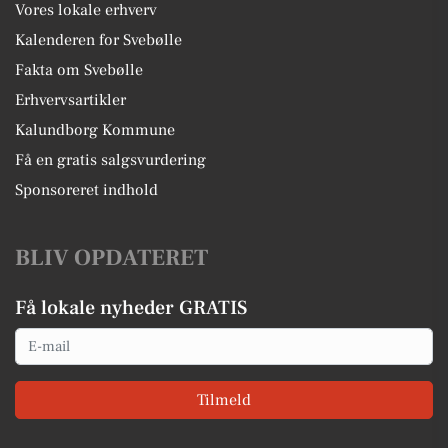
Vores lokale erhverv
Kalenderen for Svebølle
Fakta om Svebølle
Erhvervsartikler
Kalundborg Kommune
Få en gratis salgsvurdering
Sponsoreret indhold
BLIV OPDATERET
Få lokale nyheder GRATIS
Email
Tilmeld