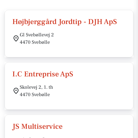
Højbjerggård Jordtip - DJH ApS
Gl Svebøllevej 2
4470 Svebølle
I.C Entreprise ApS
Skolevej 2, 1. th
4470 Svebølle
JS Multiservice