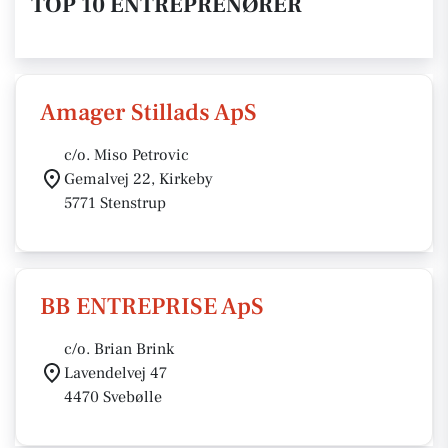
TOP 10 ENTREPRENØRER
Amager Stillads ApS
c/o. Miso Petrovic
Gemalvej 22, Kirkeby
5771 Stenstrup
BB ENTREPRISE ApS
c/o. Brian Brink
Lavendelvej 47
4470 Svebølle