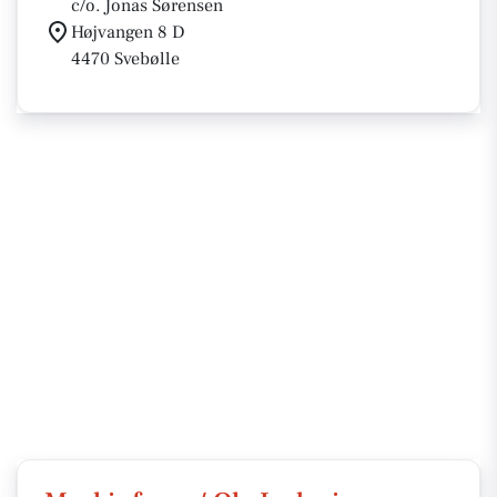
c/o. Jonas Sørensen
Højvangen 8 D
4470 Svebølle