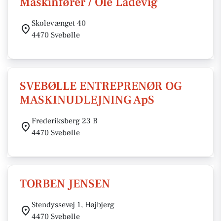
Maskinfører / Ole Ladevig
Skolevænget 40
4470 Svebølle
SVEBØLLE ENTREPRENØR OG
MASKINUDLEJNING ApS
Frederiksberg 23 B
4470 Svebølle
TORBEN JENSEN
Stendyssevej 1, Højbjerg
4470 Svebølle