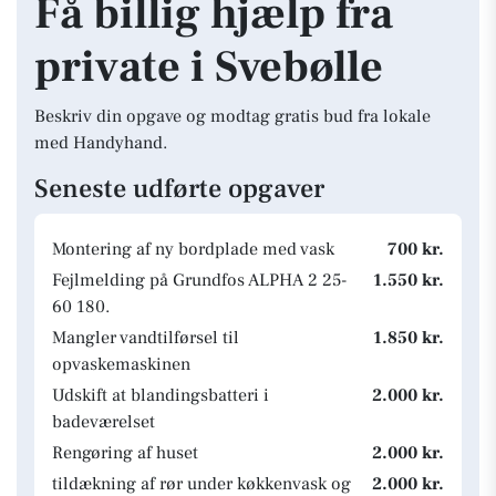
Få billig hjælp fra
private i Svebølle
Beskriv din opgave og modtag gratis bud fra lokale
med Handyhand.
Seneste udførte opgaver
Montering af ny bordplade med vask
700 kr.
Fejlmelding på Grundfos ALPHA 2 25-
1.550 kr.
60 180.
Mangler vandtilførsel til
1.850 kr.
opvaskemaskinen
Udskift at blandingsbatteri i
2.000 kr.
badeværelset
Rengøring af huset
2.000 kr.
tildækning af rør under køkkenvask og
2.000 kr.