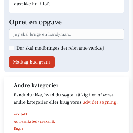
dæække hul i loft
Opret en opgave
Der skal medbringes det relevante værktøj
Modtag bud gratis
Andre kategorier
Fandt du ikke, hvad du søgte, så kig i en af vores
andre kategorier eller brug vores
udvidet søgning
.
Arkitekt
Autoværksted / mekanik
Bager