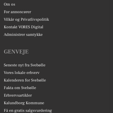
Om os
For annoncører
Vilkår og Privatlivspolitik
Kontakt VORES Digital
Administrer samtykke
GENVEJE
Seneste nyt fra Svebølle
Vores lokale erhverv
Kalenderen for Svebølle
Fakta om Svebølle
Erhvervsartikler
Kalundborg Kommune
Få en gratis salgsvurdering