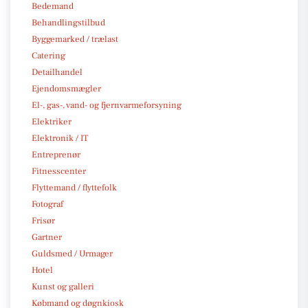
Bedemand
Behandlingstilbud
Byggemarked / trælast
Catering
Detailhandel
Ejendomsmægler
El-, gas-, vand- og fjernvarmeforsyning
Elektriker
Elektronik / IT
Entreprenør
Fitnesscenter
Flyttemand / flyttefolk
Fotograf
Frisør
Gartner
Guldsmed / Urmager
Hotel
Kunst og galleri
Købmand og døgnkiosk