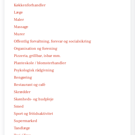
Køkkenforhandler
Læge
Maler
Massage
Murer
Offentlig forvaltning, forsvar og socialsikring
Organisation og forening
Pizzeria, grillbar, isbar mm.
Planteskole / blomsterhandler
Psykologisk rådgivning
Rengøring
Restaurant og café
Skrædder
Skønheds- og hudpleje
Smed
Sport og fritidsaktivitet
Supermarked
Tandlæge