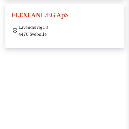
FLEXI ANLÆG ApS
Lavendelvej 58
4470 Svebølle