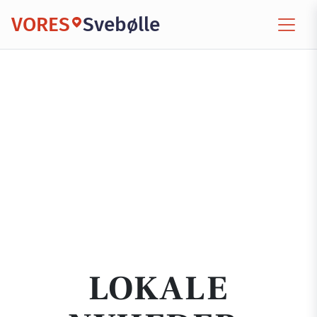
VORES
Svebølle
LOKALE