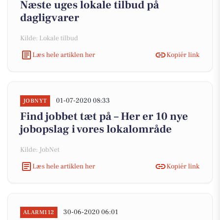
Næste uges lokale tilbud på
dagligvarer
Kilde: Lokale tilbud
Læs hele artiklen her
Kopiér link
01-07-2020 08:33
JOBNYT
Find jobbet tæt på – Her er 10 nye
jobopslag i vores lokalområde
Kilde: JobNet
Læs hele artiklen her
Kopiér link
30-06-2020 06:01
ALARM112