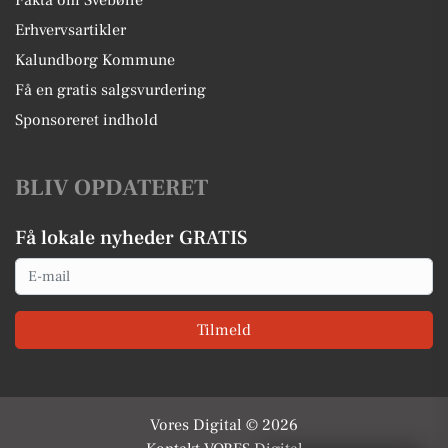
Fakta om Svebølle
Erhvervsartikler
Kalundborg Kommune
Få en gratis salgsvurdering
Sponsoreret indhold
BLIV OPDATERET
Få lokale nyheder GRATIS
Email
Tilmeld
Vores Digital © 2026