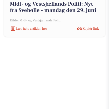
Midt- og Vestsjællands Politi: Nyt
fra Svebølle - mandag den 29. juni
Kilde: Midt- og Vestsjællands Politi
Læs hele artiklen her
Kopiér link