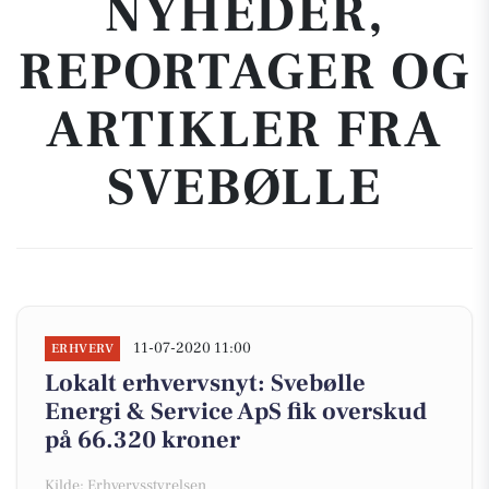
NYHEDER,
REPORTAGER OG
ARTIKLER FRA
SVEBØLLE
11-07-2020 11:00
ERHVERV
Lokalt erhvervsnyt: Svebølle
Energi & Service ApS fik overskud
på 66.320 kroner
Kilde: Erhvervsstyrelsen