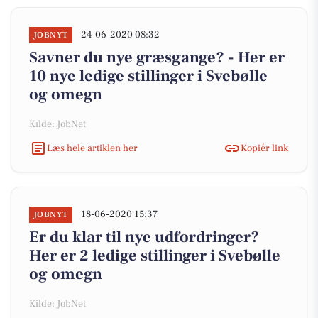
24-06-2020 08:32
JOBNYT
Savner du nye græsgange? - Her er
10 nye ledige stillinger i Svebølle
og omegn
Kilde: JobNet
Læs hele artiklen her
Kopiér link
18-06-2020 15:37
JOBNYT
Er du klar til nye udfordringer?
Her er 2 ledige stillinger i Svebølle
og omegn
Kilde: JobNet