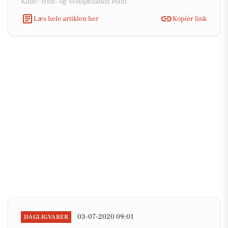
Kilde: Midt- og Vestsjællands Politi
Læs hele artiklen her
Kopiér link
03-07-2020 09:01
DAGLIGVARER