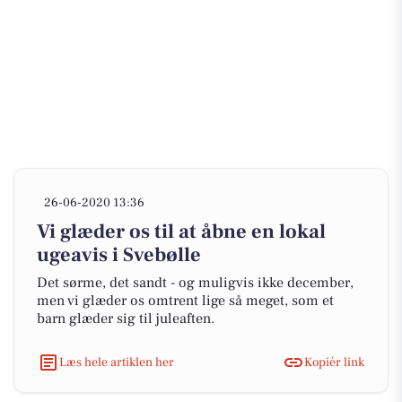
26-06-2020 13:36
Vi glæder os til at åbne en lokal
ugeavis i Svebølle
Det sørme, det sandt - og muligvis ikke december,
men vi glæder os omtrent lige så meget, som et
barn glæder sig til juleaften.
Læs hele artiklen her
Kopiér link