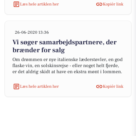
Læs hele artiklen her
Kopiér link
26-06-2020 13:36
Vi søger samarbejdspartnere, der
brænder for salg
Om drømmen er nye italienske læderstøvler, en god
flaske vin, en solskinsrejse - eller noget helt fjerde,
er det aldrig skidt at have en ekstra mønt i lommen.
Læs hele artiklen her
Kopiér link