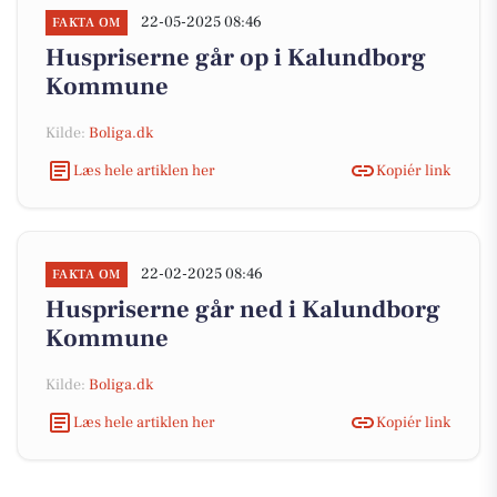
22-05-2025 08:46
FAKTA OM
Huspriserne går op i Kalundborg
Kommune
Kilde:
Boliga.dk
Læs hele artiklen her
Kopiér link
22-02-2025 08:46
FAKTA OM
Huspriserne går ned i Kalundborg
Kommune
Kilde:
Boliga.dk
Læs hele artiklen her
Kopiér link