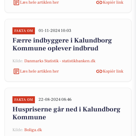
Læs hele artiklen her
Kopiér link
01-11-2024 10:03
FAKTA OM
Færre indbyggere i Kalundborg
Kommune oplever indbrud
Kilde:
Danmarks Statistik - statistikbanken.dk
Læs hele artiklen her
Kopiér link
22-08-2024 08:46
FAKTA OM
Huspriserne går ned i Kalundborg
Kommune
Kilde:
Boliga.dk