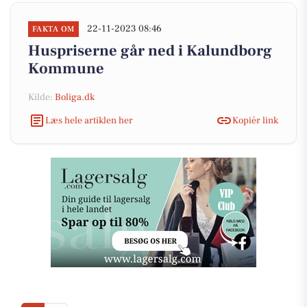
22-11-2023 08:46
FAKTA OM
Huspriserne går ned i Kalundborg
Kommune
Kilde:
Boliga.dk
Læs hele artiklen her
Kopiér link