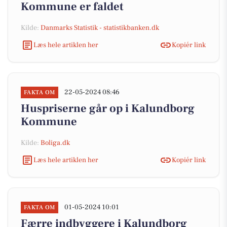
Kommune er faldet
Kilde:
Danmarks Statistik - statistikbanken.dk
Læs hele artiklen her
Kopiér link
22-05-2024 08:46
FAKTA OM
Huspriserne går op i Kalundborg
Kommune
Kilde:
Boliga.dk
Læs hele artiklen her
Kopiér link
01-05-2024 10:01
FAKTA OM
Færre indbyggere i Kalundborg