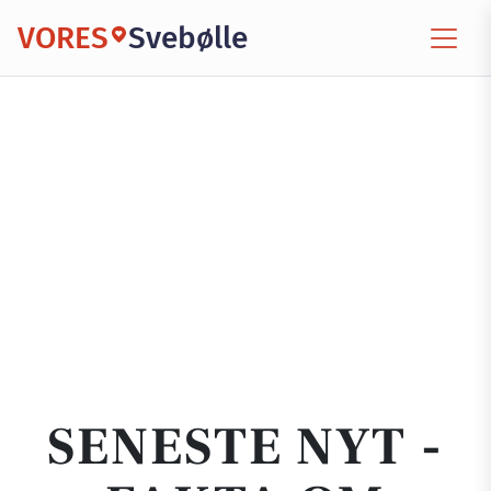
VORES
Svebølle
SENESTE NYT -