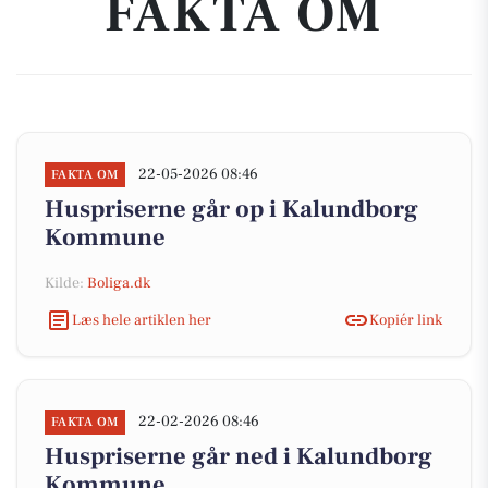
FAKTA OM
22-05-2026 08:46
FAKTA OM
Huspriserne går op i Kalundborg
Kommune
Kilde:
Boliga.dk
Læs hele artiklen her
Kopiér link
22-02-2026 08:46
FAKTA OM
Huspriserne går ned i Kalundborg
Kommune