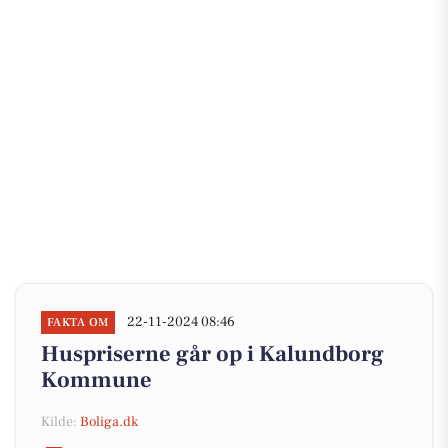
22-11-2024 08:46
FAKTA OM
Huspriserne går op i Kalundborg
Kommune
Kilde:
Boliga.dk