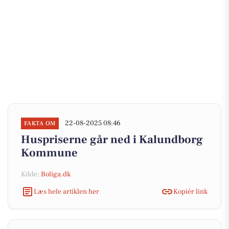
22-08-2025 08:46
FAKTA OM
Huspriserne går ned i Kalundborg
Kommune
Kilde:
Boliga.dk
Læs hele artiklen her
Kopiér link