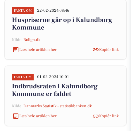
22-02-2024 08:46
FAKTA OM
Huspriserne går op i Kalundborg
Kommune
Kilde:
Boliga.dk
Læs hele artiklen her
Kopiér link
01-02-2024 10:01
FAKTA OM
Indbrudsraten i Kalundborg
Kommune er faldet
Kilde:
Danmarks Statistik - statistikbanken.dk
Læs hele artiklen her
Kopiér link