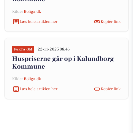
Kilde:
Boliga.dk
Læs hele artiklen her
Kopiér link
22-11-2025 08:46
FAKTA OM
Huspriserne går op i Kalundborg
Kommune
Kilde:
Boliga.dk
Læs hele artiklen her
Kopiér link