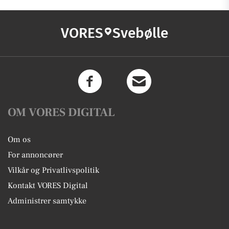
VORES
Svebølle
OM VORES DIGITAL
Om os
For annoncører
Vilkår og Privatlivspolitik
Kontakt VORES Digital
Administrer samtykke