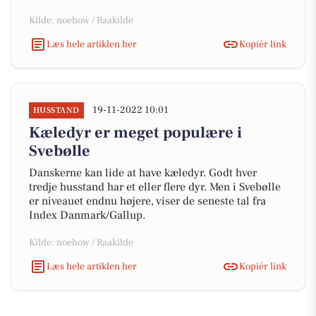
Kilde: noehow / Raakilde
Læs hele artiklen her
Kopiér link
19-11-2022 10:01
HUSSTAND
Kæledyr er meget populære i
Svebølle
Danskerne kan lide at have kæledyr. Godt hver
tredje husstand har et eller flere dyr. Men i Svebølle
er niveauet endnu højere, viser de seneste tal fra
Index Danmark/Gallup.
Kilde: noehow / Raakilde
Læs hele artiklen her
Kopiér link