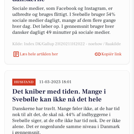
Sociale medier, som Facebook og Instagram, er
udbredte og bruges flittigt. I Svebølle bruger 54%
sociale medier dagligt, mange af dem flere gange
hver dag. Det løber op. I gennemsnit bruger hver
dansker dagligt 49 minutter på sociale medier.
Kilde: Index DK/Gallup 2H20211H2022 - noehow / Raakilde
Læs hele artiklen her
Kopiér link
11-03-2023 18:01
HUSSTAND
Det kniber med tiden. Mange i
Svebølle kan ikke nå det hele
Danskerne har travlt. Mange føler ikke, at de har tid
nok til alt det, de skal nå. 44% af indbyggerne i
Svebølle siger, at de ofte ikke har tid nok. De er ikke
alene. Det er nogenlunde samme niveau i Danmark
i gennemsnit.