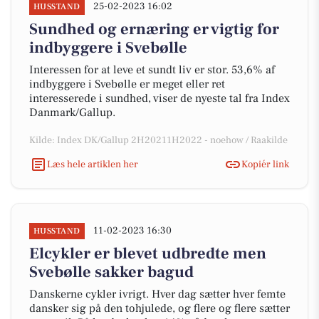
25-02-2023 16:02
HUSSTAND
Sundhed og ernæring er vigtig for
indbyggere i Svebølle
Interessen for at leve et sundt liv er stor. 53,6% af
indbyggere i Svebølle er meget eller ret
interesserede i sundhed, viser de nyeste tal fra Index
Danmark/Gallup.
Kilde: Index DK/Gallup 2H20211H2022 - noehow / Raakilde
Læs hele artiklen her
Kopiér link
11-02-2023 16:30
HUSSTAND
Elcykler er blevet udbredte men
Svebølle sakker bagud
Danskerne cykler ivrigt. Hver dag sætter hver femte
dansker sig på den tohjulede, og flere og flere sætter