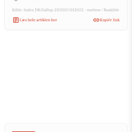
Kilde: Index DK/Gallup 2H20211H2022 - noehow / Raakilde
Læs hele artiklen her
Kopiér link