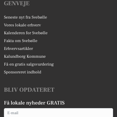
GENVEJE
Seneste nyt fra Svebølle
Vores lokale erhverv
Kalenderen for Svebølle
Fakta om Svebølle
Erhvervsartikler
Kalundborg Kommune
Få en gratis salgsvurdering
Sponsoreret indhold
BLIV OPDATERET
Få lokale nyheder GRATIS
Email