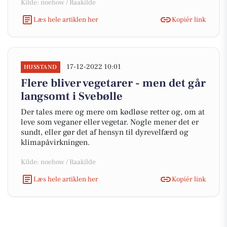
Kilde: noehow / Raakilde
Læs hele artiklen her
Kopiér link
17-12-2022 10:01
HUSSTAND
Flere bliver vegetarer - men det går
langsomt i Svebølle
Der tales mere og mere om kødløse retter og, om at
leve som veganer eller vegetar. Nogle mener det er
sundt, eller gør det af hensyn til dyrevelfærd og
klimapåvirkningen.
Kilde: noehow / Raakilde
Læs hele artiklen her
Kopiér link