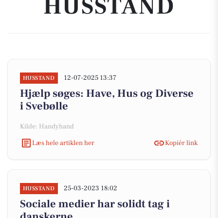
HUSSTAND
12-07-2025 13:37
HUSSTAND
Hjælp søges: Have, Hus og Diverse
i Svebølle
Kilde: Handyhand
Læs hele artiklen her
Kopiér link
25-03-2023 18:02
HUSSTAND
Sociale medier har solidt tag i
danskerne