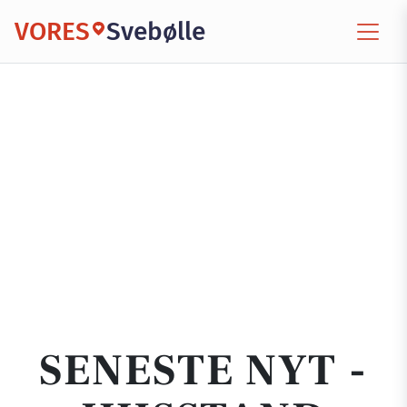
VORES
Svebølle
SENESTE NYT -