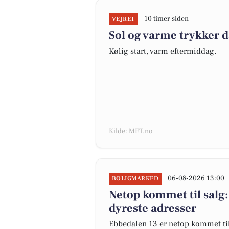
10 timer siden
VEJRET
Sol og varme trykker 
Kølig start, varm eftermiddag.
Kilde: MET.no
06-08-2026 13:00
BOLIGMARKED
Netop kommet til salg:
dyreste adresser
Ebbedalen 13 er netop kommet til s