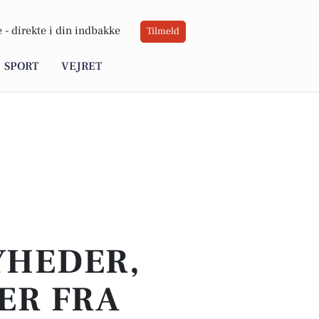
 -
direkte i din indbakke
Tilmeld
SPORT
VEJRET
YHEDER,
ER FRA