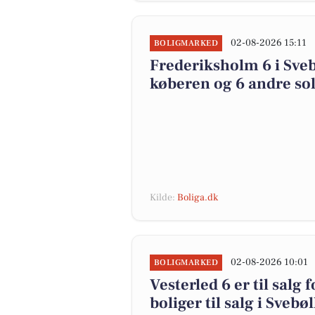
02-08-2026 15:11
BOLIGMARKED
Frederiksholm 6 i Svebø
køberen og 6 andre sol
Kilde:
Boliga.dk
02-08-2026 10:01
BOLIGMARKED
Vesterled 6 er til salg 
boliger til salg i Svebø