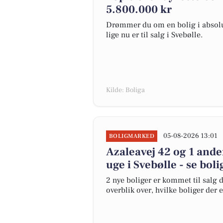
5.800.000 kr
Drømmer du om en bolig i absolut
lige nu er til salg i Svebølle.
Kilde: Boliga
05-08-2026 13:01
BOLIGMARKED
Azaleavej 42 og 1 ande
uge i Svebølle - se bol
2 nye boliger er kommet til salg d
overblik over, hvilke boliger der 