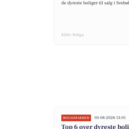
de dyreste boliger til salg i Svebøl
Kilde: Boliga
05-08-2026 13:01
BOLIGMARKED
Top 6 over dyreste bolig