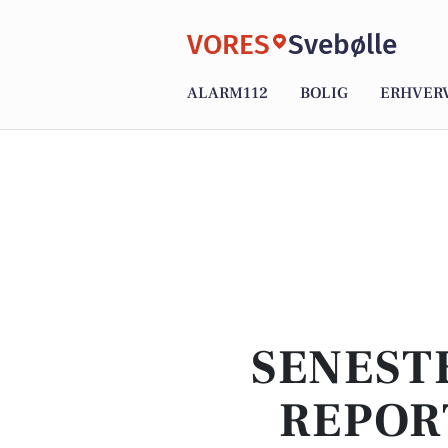
VORES
Svebølle
ALARM112
BOLIG
ERHVER
SENEST
REPOR