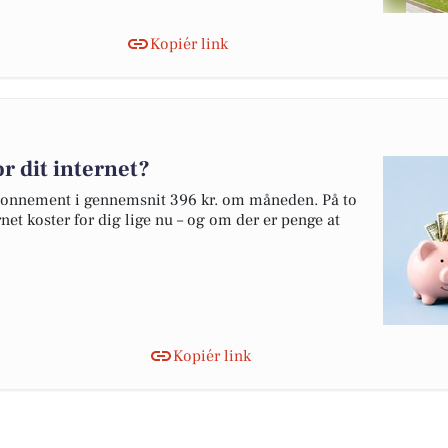
Kopiér link
r dit internet?
tabonnement i gennemsnit 396 kr. om måneden. På to
net koster for dig lige nu – og om der er penge at
Kopiér link