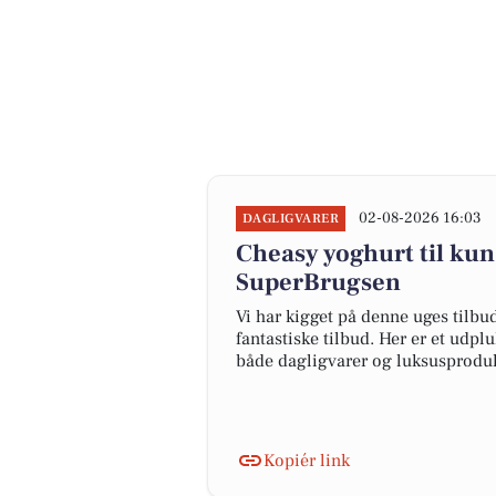
02-08-2026 16:03
DAGLIGVARER
Cheasy yoghurt til kun 
SuperBrugsen
Vi har kigget på denne uges tilbu
fantastiske tilbud. Her er et udpl
både dagligvarer og luksusproduk
Kopiér link