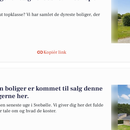
 topklasse? Vi har samlet de dyreste boliger, der
Kopiér link
n boliger er kommet til salg denne
igerne her.
en seneste uge i Svebølle. Vi giver dig her det fulde
er tale om og hvad de koster.