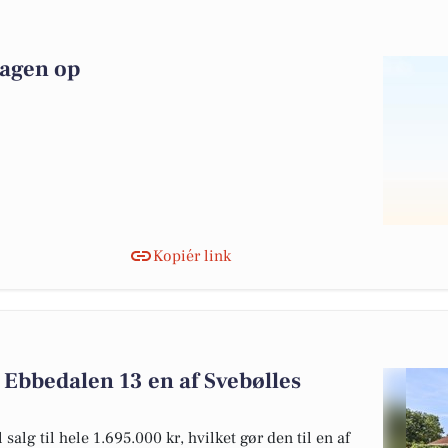
dagen op
Kopiér link
 Ebbedalen 13 en af Svebølles
alg til hele 1.695.000 kr, hvilket gør den til en af