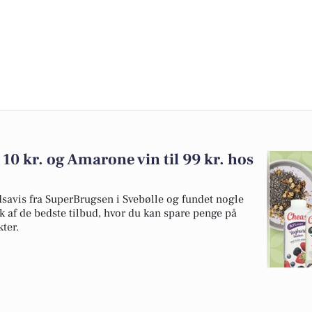
10 kr. og Amarone vin til 99 kr. hos
dsavis fra SuperBrugsen i Svebølle og fundet nogle
uk af de bedste tilbud, hvor du kan spare penge på
ter.