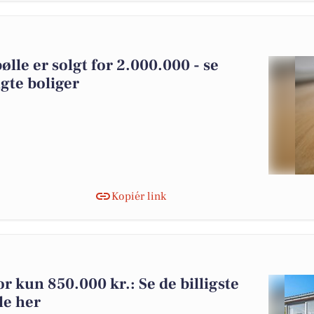
lle er solgt for 2.000.000 - se
gte boliger
Kopiér link
for kun 850.000 kr.: Se de billigste
lle her