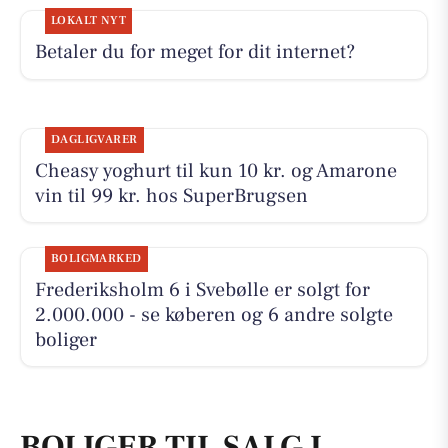
LOKALT NYT
Betaler du for meget for dit internet?
DAGLIGVARER
Cheasy yoghurt til kun 10 kr. og Amarone
vin til 99 kr. hos SuperBrugsen
BOLIGMARKED
Frederiksholm 6 i Svebølle er solgt for
2.000.000 - se køberen og 6 andre solgte
boliger
BOLIGER TIL SALG I