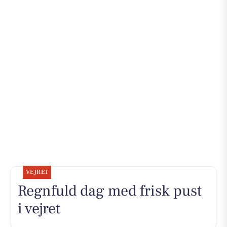
VEJRET
Regnfuld dag med frisk pust
i vejret