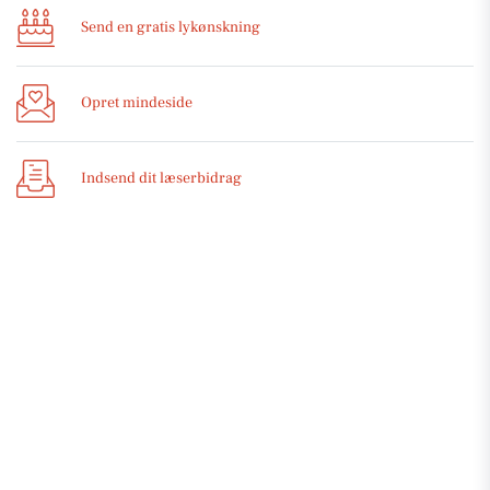
Send en gratis lykønskning
Opret mindeside
Indsend dit læserbidrag