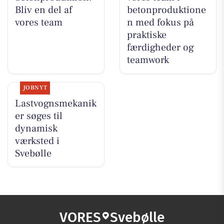
Bliv en del af
betonproduktione
vores team
n med fokus på
praktiske
færdigheder og
teamwork
JOBNYT
Lastvognsmekanik
er søges til
dynamisk
værksted i
Svebølle
VORES
Svebølle