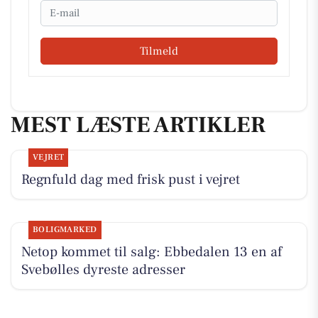
Email
Tilmeld
MEST LÆSTE ARTIKLER
VEJRET
Regnfuld dag med frisk pust i vejret
BOLIGMARKED
Netop kommet til salg: Ebbedalen 13 en af
Svebølles dyreste adresser