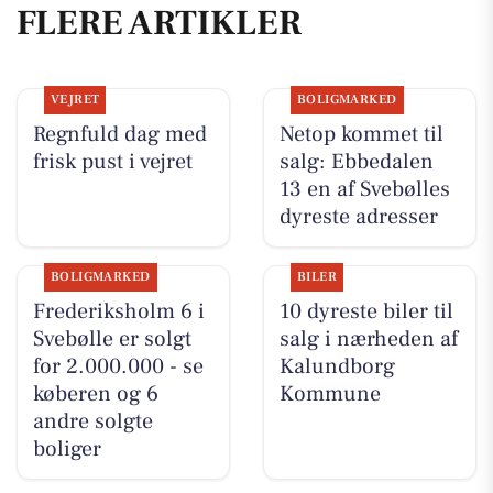
FLERE ARTIKLER
VEJRET
BOLIGMARKED
Regnfuld dag med
Netop kommet til
frisk pust i vejret
salg: Ebbedalen
13 en af Svebølles
dyreste adresser
BOLIGMARKED
BILER
Frederiksholm 6 i
10 dyreste biler til
Svebølle er solgt
salg i nærheden af
for 2.000.000 - se
Kalundborg
køberen og 6
Kommune
andre solgte
boliger