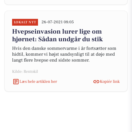
26-07-2021 08:05
LOKALT NYT
Hvepseinvasion lurer lige om
hjørnet: Sådan undgår du stik
Hvis den danske sommervarme i år fortsætter som
hidtil, kommer vi højst sandsynligt til at døje med
langt flere hvepse end sidste sommer.
Kilde: Rentokil
Læs hele artiklen her
Kopiér link