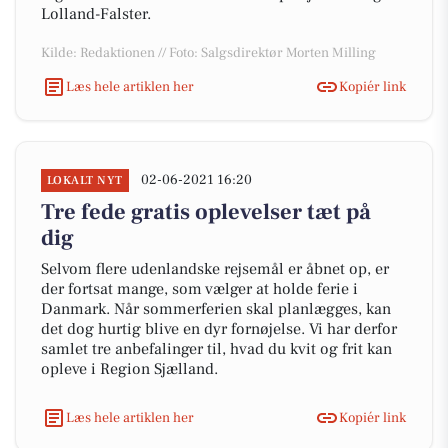
Lolland-Falster.
Kilde: Redaktionen // Foto: Salgsdirektør Morten Milling
Læs hele artiklen her
Kopiér link
02-06-2021 16:20
LOKALT NYT
Tre fede gratis oplevelser tæt på
dig
Selvom flere udenlandske rejsemål er åbnet op, er
der fortsat mange, som vælger at holde ferie i
Danmark. Når sommerferien skal planlægges, kan
det dog hurtig blive en dyr fornøjelse. Vi har derfor
samlet tre anbefalinger til, hvad du kvit og frit kan
opleve i Region Sjælland.
Læs hele artiklen her
Kopiér link