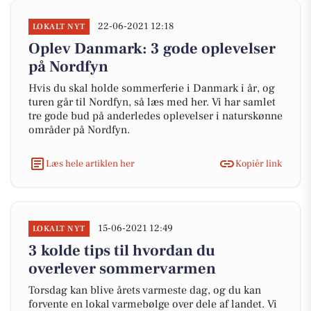
22-06-2021 12:18
LOKALT NYT
Oplev Danmark: 3 gode oplevelser
på Nordfyn
Hvis du skal holde sommerferie i Danmark i år, og
turen går til Nordfyn, så læs med her. Vi har samlet
tre gode bud på anderledes oplevelser i naturskønne
områder på Nordfyn.
Læs hele artiklen her
Kopiér link
15-06-2021 12:49
LOKALT NYT
3 kolde tips til hvordan du
overlever sommervarmen
Torsdag kan blive årets varmeste dag, og du kan
forvente en lokal varmebølge over dele af landet. Vi