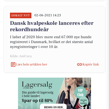
02-06-2021 14:23
LOKALT NYT
Dansk hvalpeskole lanceres efter
rekordhundeår
I løbet af 2020 blev mere end 67.000 nye hunde
registreret i Danmark, hvilket er det største antal
nyregistreringer i over 10 år.
Kilde: AniCura
Læs hele artiklen her
Kopiér link