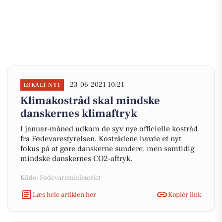
23-06-2021 10:21
LOKALT NYT
Klimakostråd skal mindske
danskernes klimaftryk
I januar-måned udkom de syv nye officielle kostråd
fra Fødevarestyrelsen. Kostrådene havde et nyt
fokus på at gøre danskerne sundere, men samtidig
mindske danskernes CO2-aftryk.
Kilde: Fødevareministeriet
Læs hele artiklen her
Kopiér link