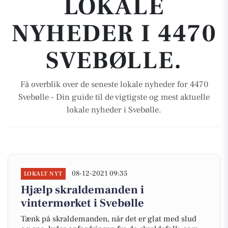
LOKALE
NYHEDER I 4470
SVEBØLLE.
Få overblik over de seneste lokale nyheder for 4470
Svebølle - Din guide til de vigtigste og mest aktuelle
lokale nyheder i Svebølle.
08-12-2021 09:35
LOKALT NYT
Hjælp skraldemanden i
vintermørket i Svebølle
Tænk på skraldemanden, når det er glat med slud