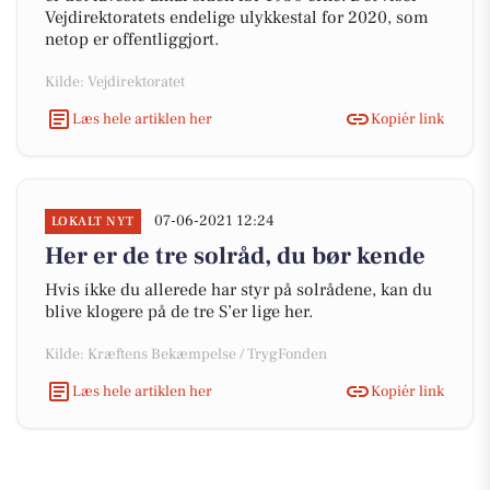
Vejdirektoratets endelige ulykkestal for 2020, som
netop er offentliggjort.
Kilde: Vejdirektoratet
Læs hele artiklen her
Kopiér link
07-06-2021 12:24
LOKALT NYT
Her er de tre solråd, du bør kende
Hvis ikke du allerede har styr på solrådene, kan du
blive klogere på de tre S’er lige her.
Kilde: Kræftens Bekæmpelse / TrygFonden
Læs hele artiklen her
Kopiér link