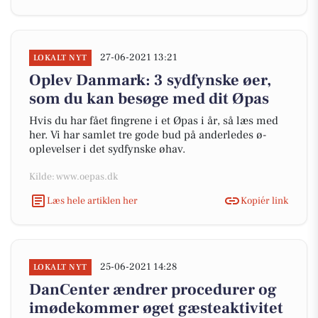
27-06-2021 13:21
LOKALT NYT
Oplev Danmark: 3 sydfynske øer,
som du kan besøge med dit Øpas
Hvis du har fået fingrene i et Øpas i år, så læs med
her. Vi har samlet tre gode bud på anderledes ø-
oplevelser i det sydfynske øhav.
Kilde: www.oepas.dk
Læs hele artiklen her
Kopiér link
25-06-2021 14:28
LOKALT NYT
DanCenter ændrer procedurer og
imødekommer øget gæsteaktivitet