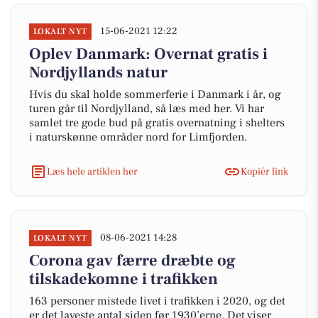
15-06-2021 12:22
LOKALT NYT
Oplev Danmark: Overnat gratis i
Nordjyllands natur
Hvis du skal holde sommerferie i Danmark i år, og
turen går til Nordjylland, så læs med her. Vi har
samlet tre gode bud på gratis overnatning i shelters
i naturskønne områder nord for Limfjorden.
Læs hele artiklen her
Kopiér link
08-06-2021 14:28
LOKALT NYT
Corona gav færre dræbte og
tilskadekomne i trafikken
163 personer mistede livet i trafikken i 2020, og det
er det laveste antal siden før 1930’erne. Det viser