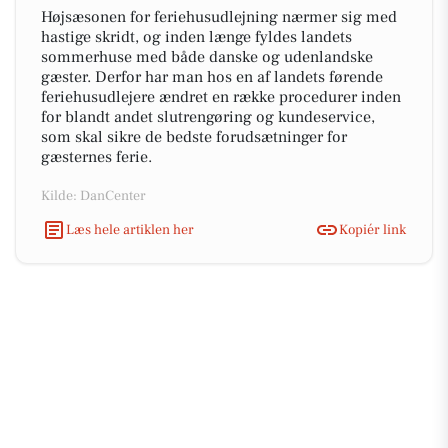
Højsæsonen for feriehusudlejning nærmer sig med
hastige skridt, og inden længe fyldes landets
sommerhuse med både danske og udenlandske
gæster. Derfor har man hos en af landets førende
feriehusudlejere ændret en række procedurer inden
for blandt andet slutrengøring og kundeservice,
som skal sikre de bedste forudsætninger for
gæsternes ferie.
Kilde: DanCenter
Læs hele artiklen her
Kopiér link