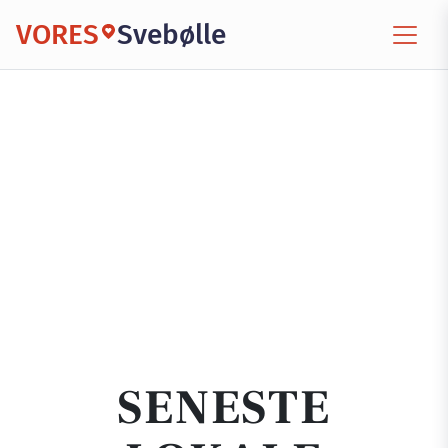
VORES
Svebølle
SENESTE