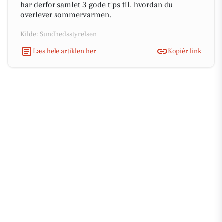
har derfor samlet 3 gode tips til, hvordan du
overlever sommervarmen.
Kilde: Sundhedsstyrelsen
Læs hele artiklen her
Kopiér link