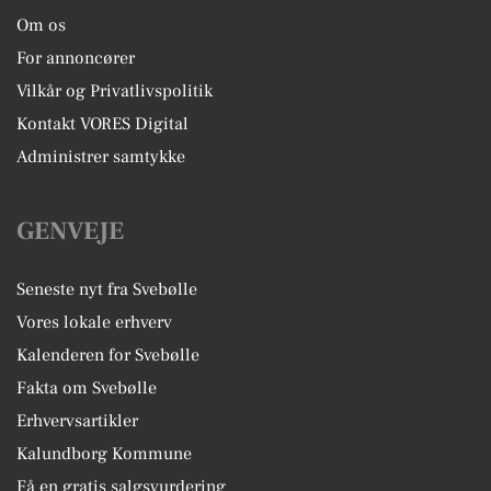
Om os
For annoncører
Vilkår og Privatlivspolitik
Kontakt VORES Digital
Administrer samtykke
GENVEJE
Seneste nyt fra Svebølle
Vores lokale erhverv
Kalenderen for Svebølle
Fakta om Svebølle
Erhvervsartikler
Kalundborg Kommune
Få en gratis salgsvurdering