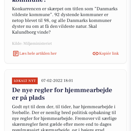
Konkurrencen er skærpet om titlen som ”Danmarks
vildeste kommune”. 92 dystende kommuner er
netop blevet til 98, og alle Danmarks kommuner
dyster nu om at få den vildeste natur. Skal
Kalundborg vinde?
Kilde: Miljøministeriet
Læs hele artiklen her
Kopiér link
07-02-2022 18:01
LOKALT NYT
De nye regler for hjemmearbejde
er på plads
Godt nyt til dem der, til tider, har hjemmearbejde i
Svebølle. Der er nemlig bred politisk opbakning til
nye regler for hjemmearbejde. Fremover vil særlige
skærmregler først gælde efter mere end to dages
regelmæssigt skærmarbejde, og i højere grad