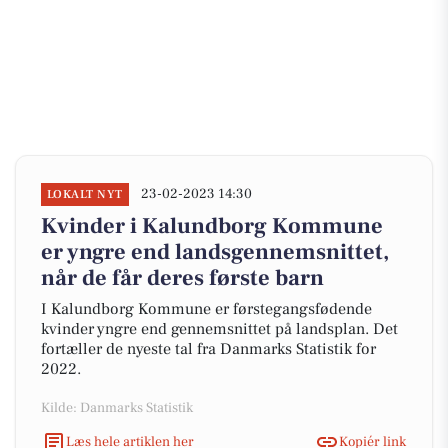
23-02-2023 14:30
LOKALT NYT
Kvinder i Kalundborg Kommune
er yngre end landsgennemsnittet,
når de får deres første barn
I Kalundborg Kommune er førstegangsfødende
kvinder yngre end gennemsnittet på landsplan. Det
fortæller de nyeste tal fra Danmarks Statistik for
2022.
Kilde: Danmarks Statistik
Læs hele artiklen her
Kopiér link