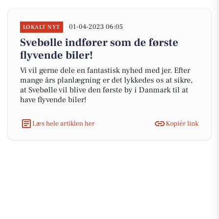
01-04-2023 06:05
LOKALT NYT
Svebølle indfører som de første
flyvende biler!
Vi vil gerne dele en fantastisk nyhed med jer. Efter
mange års planlægning er det lykkedes os at sikre,
at Svebølle vil blive den første by i Danmark til at
have flyvende biler!
Læs hele artiklen her
Kopiér link