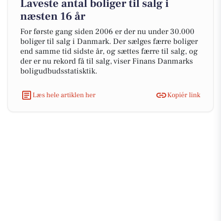
Laveste antal boliger til salg i
næsten 16 år
For første gang siden 2006 er der nu under 30.000
boliger til salg i Danmark. Der sælges færre boliger
end samme tid sidste år, og sættes færre til salg, og
der er nu rekord få til salg, viser Finans Danmarks
boligudbudsstatisktik.
Læs hele artiklen her
Kopiér link