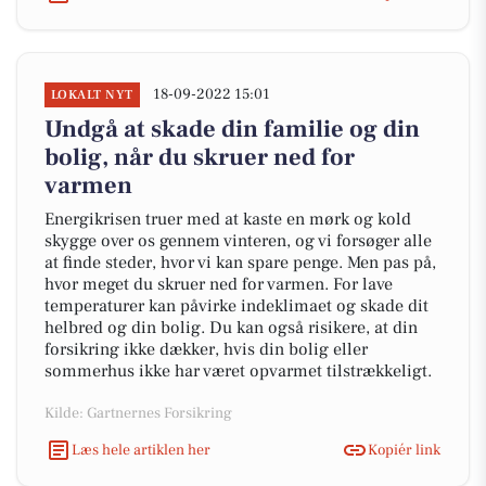
18-09-2022 15:01
LOKALT NYT
Undgå at skade din familie og din
bolig, når du skruer ned for
varmen
Energikrisen truer med at kaste en mørk og kold
skygge over os gennem vinteren, og vi forsøger alle
at finde steder, hvor vi kan spare penge. Men pas på,
hvor meget du skruer ned for varmen. For lave
temperaturer kan påvirke indeklimaet og skade dit
helbred og din bolig. Du kan også risikere, at din
forsikring ikke dækker, hvis din bolig eller
sommerhus ikke har været opvarmet tilstrækkeligt.
Kilde: Gartnernes Forsikring
Læs hele artiklen her
Kopiér link