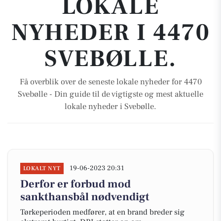
LOKALE
NYHEDER I 4470
SVEBØLLE.
Få overblik over de seneste lokale nyheder for 4470
Svebølle - Din guide til de vigtigste og mest aktuelle
lokale nyheder i Svebølle.
19-06-2023 20:31
LOKALT NYT
Derfor er forbud mod
sankthansbål nødvendigt
Tørkeperioden medfører, at en brand breder sig