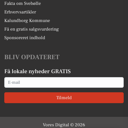
Fakta om Svebølle
Erhvervsartikler
Kalundborg Kommune
Få en gratis salgsvurdering
Sponsoreret indhold
BLIV OPDATERET
Få lokale nyheder GRATIS
Email
Tilmeld
Vores Digital © 2026