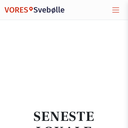
VORES
Svebølle
SENESTE