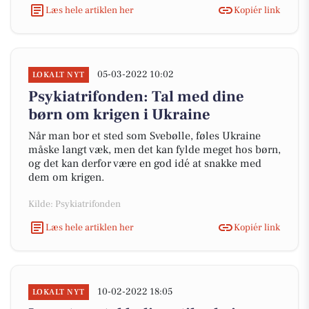
Læs hele artiklen her
Kopiér link
05-03-2022 10:02
LOKALT NYT
Psykiatrifonden: Tal med dine
børn om krigen i Ukraine
Når man bor et sted som Svebølle, føles Ukraine
måske langt væk, men det kan fylde meget hos børn,
og det kan derfor være en god idé at snakke med
dem om krigen.
Kilde: Psykiatrifonden
Læs hele artiklen her
Kopiér link
10-02-2022 18:05
LOKALT NYT