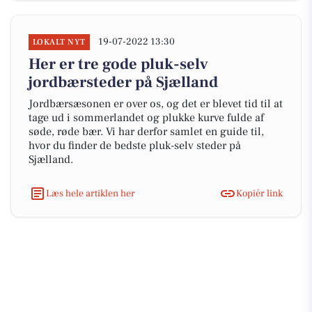
19-07-2022 13:30
LOKALT NYT
Her er tre gode pluk-selv
jordbærsteder på Sjælland
Jordbærsæsonen er over os, og det er blevet tid til at
tage ud i sommerlandet og plukke kurve fulde af
søde, røde bær. Vi har derfor samlet en guide til,
hvor du finder de bedste pluk-selv steder på
Sjælland.
Læs hele artiklen her
Kopiér link