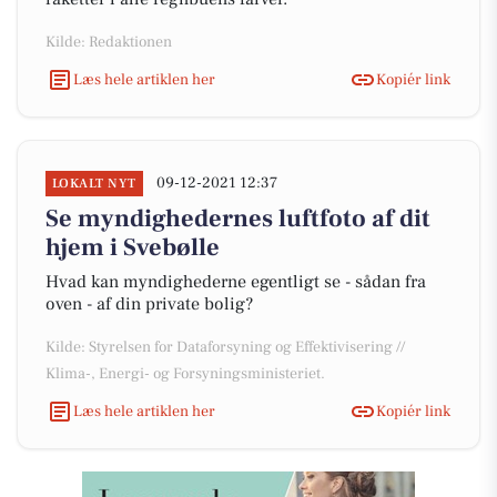
Kilde: Redaktionen
Læs hele artiklen her
Kopiér link
09-12-2021 12:37
LOKALT NYT
Se myndighedernes luftfoto af dit
hjem i Svebølle
Hvad kan myndighederne egentligt se - sådan fra
oven - af din private bolig?
Kilde: Styrelsen for Dataforsyning og Effektivisering //
Klima-, Energi- og Forsyningsministeriet.
Læs hele artiklen her
Kopiér link