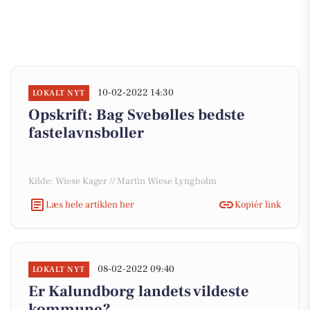
10-02-2022 14:30
LOKALT NYT
Opskrift: Bag Svebølles bedste
fastelavnsboller
Kilde: Wiese Kager // Martin Wiese Lyngholm
Læs hele artiklen her
Kopiér link
08-02-2022 09:40
LOKALT NYT
Er Kalundborg landets vildeste
kommune?