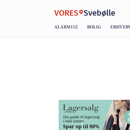
VORES
Svebølle
ALARM112
BOLIG
ERHVER