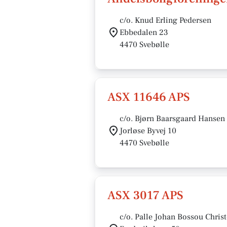
c/o. Knud Erling Pedersen
Ebbedalen 23
4470 Svebølle
ASX 11646 APS
c/o. Bjørn Baarsgaard Hansen
Jorløse Byvej 10
4470 Svebølle
ASX 3017 APS
c/o. Palle Johan Bossou Chris