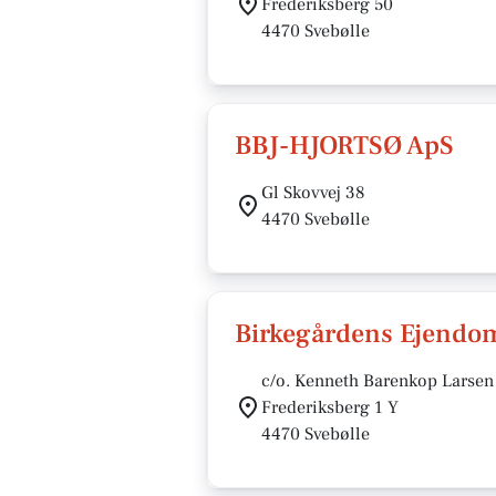
Frederiksberg 50
4470 Svebølle
BBJ-HJORTSØ ApS
Gl Skovvej 38
4470 Svebølle
Birkegårdens Ejendo
c/o. Kenneth Barenkop Larsen
Frederiksberg 1 Y
4470 Svebølle