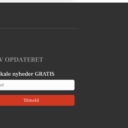
V OPDATERET
okale nyheder GRATIS
Tilmeld