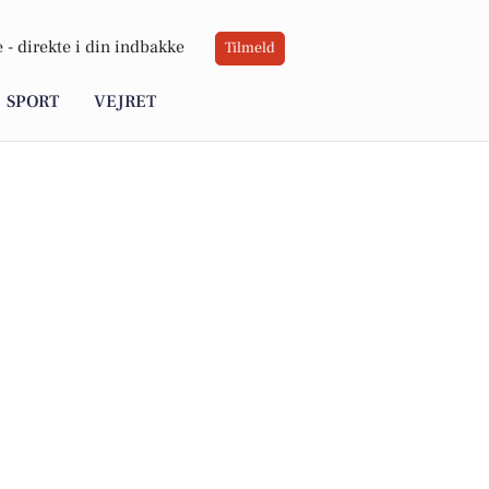
 -
direkte i din indbakke
Tilmeld
SPORT
VEJRET