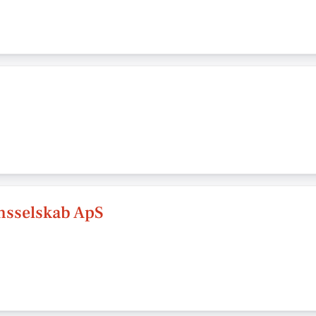
msselskab ApS