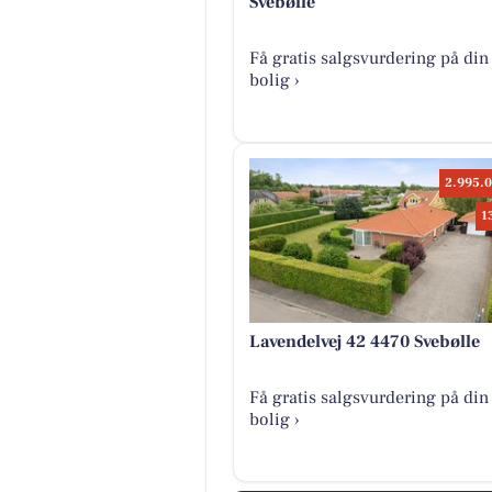
Svebølle
Få gratis salgsvurdering på din
bolig ›
2.995.0
1
Lavendelvej 42 4470 Svebølle
Få gratis salgsvurdering på din
bolig ›