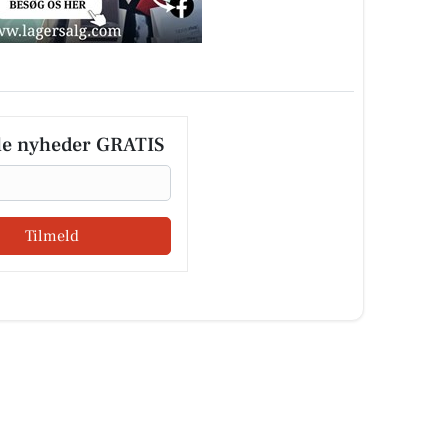
le nyheder GRATIS
Tilmeld