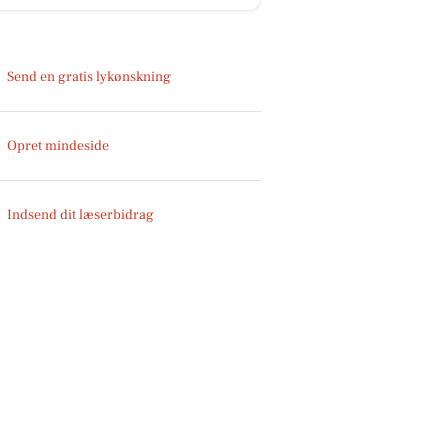
Send en gratis lykønskning
Opret mindeside
Indsend dit læserbidrag