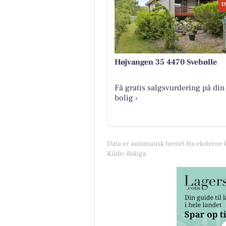
1
Højvangen 35 4470 Svebølle
Få gratis salgsvurdering på din
bolig ›
Data er automatisk hentet fra eksterne 
Kilde: Boliga