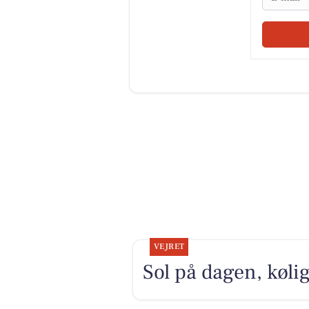
VEJRET
Sol på dagen, kølig