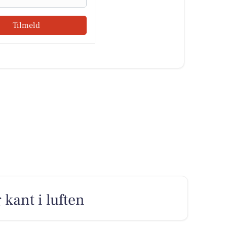
Tilmeld
 kant i luften