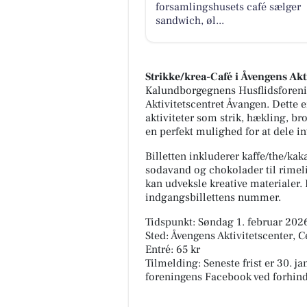
forsamlingshusets café sælger
sandwich, øl...
Strikke/krea-Café i Åvengens Akt
Kalundborgegnens Husflidsforening
Aktivitetscentret Åvangen. Dette e
aktiviteter som strik, hækling, br
en perfekt mulighed for at dele i
Billetten inkluderer kaffe/the/kaka
sodavand og chokolader til rimeli
kan udveksle kreative materialer.
indgangsbillettens nummer.
Tidspunkt: Søndag 1. februar 2026
Sted: Åvengens Aktivitetscenter, C
Entré: 65 kr
Tilmelding: Seneste frist er 30. j
foreningens Facebook ved forhind