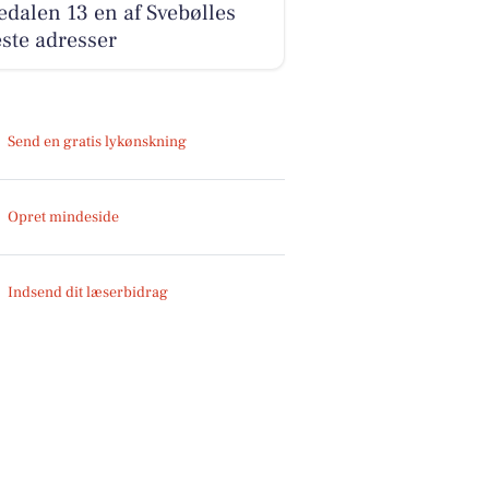
dalen 13 en af Svebølles
ste adresser
Send en gratis lykønskning
Opret mindeside
Indsend dit læserbidrag