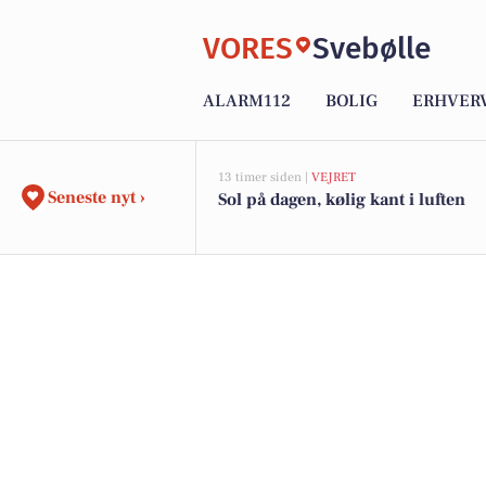
VORES
Svebølle
ALARM112
BOLIG
ERHVER
13 timer siden |
VEJRET
Seneste nyt ›
Sol på dagen, kølig kant i luften