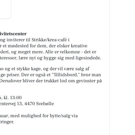
ivitetscenter
 inviterer til Strikke/krea-café i
r et mødested for dem, der elsker kreative
oderi, og meget mere. Alle er velkomne - det er
nteresser, lære nyt og hygge sig med ligesindede.
o og et stykke kage, og der vil være salg af
ge priser. Der er også et "Tillidsbord," hvor man
 Derudover bliver der trukket lod om gevinster på
, kl. 13:00
entervej 13, 4470 Svebølle
anuar, med mulighed for bytte/salg via
ringer.