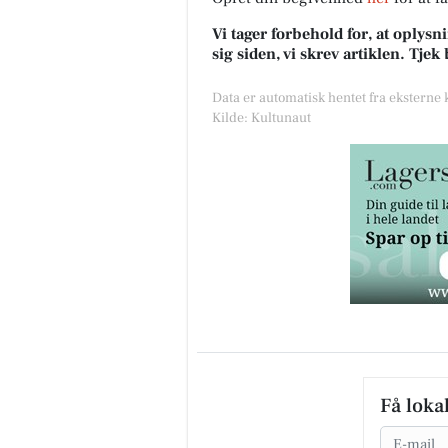
Vi tager forbehold for, at oply
sig siden, vi skrev artiklen. Tje
Data er automatisk hentet fra eksterne
Kilde: Kultunaut
Få loka
Email