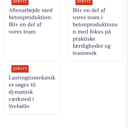
JOBNYT
JOBNYT
Aftenarbejde med
Bliv en del af
betonproduktion:
vores team i
Bliv en del af
betonproduktione
vores team
n med fokus på
praktiske
færdigheder og
teamwork
JOBNYT
Lastvognsmekanik
er søges til
dynamisk
værksted i
Svebølle