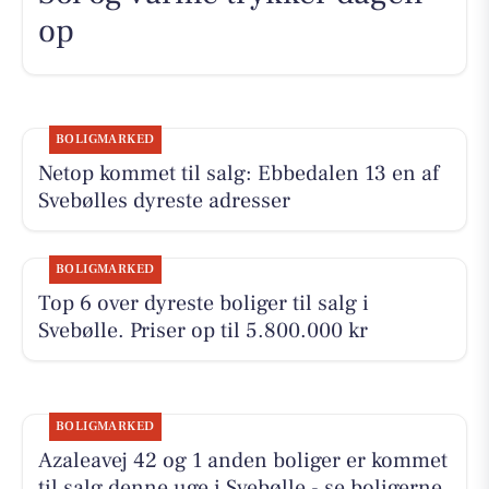
op
BOLIGMARKED
Netop kommet til salg: Ebbedalen 13 en af
Svebølles dyreste adresser
BOLIGMARKED
Top 6 over dyreste boliger til salg i
Svebølle. Priser op til 5.800.000 kr
BOLIGMARKED
Azaleavej 42 og 1 anden boliger er kommet
til salg denne uge i Svebølle - se boligerne