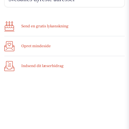
Send en gratis lykønskning
Opret mindeside
Indsend dit læserbidrag