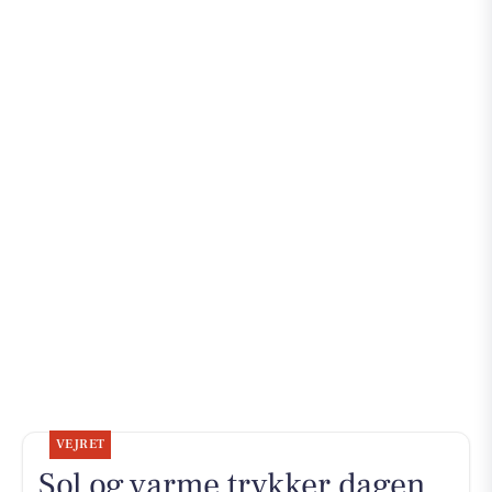
VEJRET
Sol og varme trykker dagen