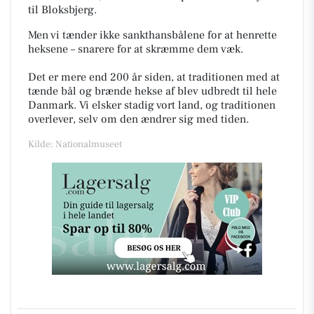
til Bloksbjerg.
Men v
i tænder ikke sankthansbålene for at henrette
heksene – snarere for at skræmme dem væk.
Det er mere end 200 år siden, at traditionen med at
tænde bål og brænde hekse af blev udbredt til hele
Danmark. Vi elsker stadig vort land, og traditionen
overlever, selv om den ændrer sig med tiden.
Kilde: Nationalmuseet