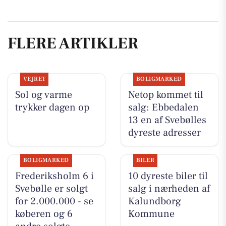
FLERE ARTIKLER
VEJRET
BOLIGMARKED
Sol og varme
Netop kommet til
trykker dagen op
salg: Ebbedalen
13 en af Svebølles
dyreste adresser
BOLIGMARKED
BILER
Frederiksholm 6 i
10 dyreste biler til
Svebølle er solgt
salg i nærheden af
for 2.000.000 - se
Kalundborg
køberen og 6
Kommune