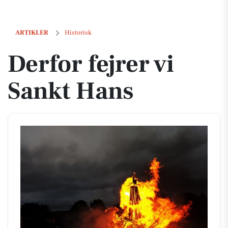
Derfor fejrer vi Sankt Hans
ARTIKLER
Historisk
Derfor fejrer vi
Sankt Hans