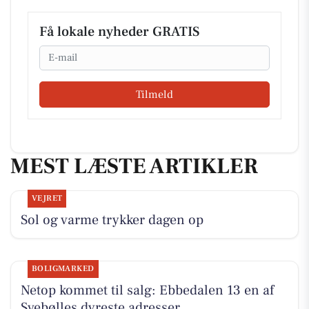
Få lokale nyheder GRATIS
Email
Tilmeld
MEST LÆSTE ARTIKLER
VEJRET
Sol og varme trykker dagen op
BOLIGMARKED
Netop kommet til salg: Ebbedalen 13 en af
Svebølles dyreste adresser