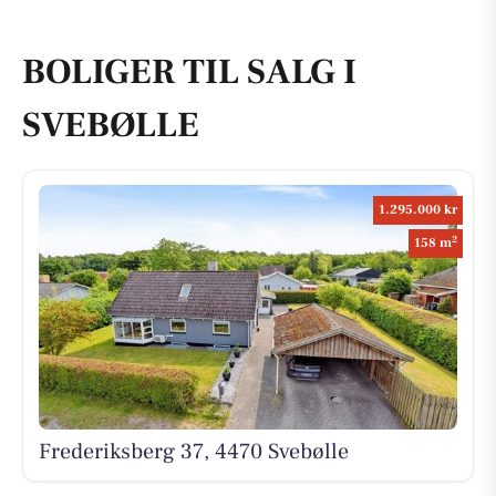
BOLIGER TIL SALG I
SVEBØLLE
1.295.000 kr
2
158 m
Frederiksberg 37, 4470 Svebølle