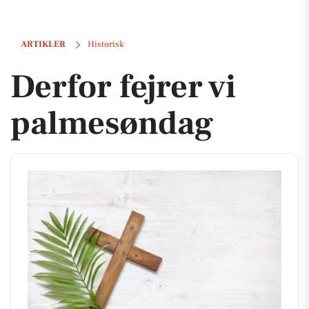
Derfor fejrer vi palmesøndag
ARTIKLER
Historisk
Derfor fejrer vi
palmesøndag