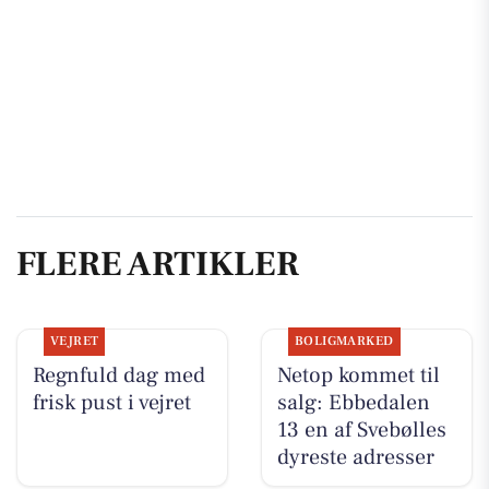
FLERE ARTIKLER
VEJRET
BOLIGMARKED
Regnfuld dag med
Netop kommet til
frisk pust i vejret
salg: Ebbedalen
13 en af Svebølles
dyreste adresser