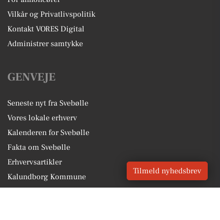
Vilkår og Privatlivspolitik
Kontakt VORES Digital
Administrer samtykke
GENVEJE
Seneste nyt fra Svebølle
Vores lokale erhverv
Kalenderen for Svebølle
Fakta om Svebølle
Erhvervsartikler
Tilmeld nyhedsbrev
Kalundborg Kommune
Få en gratis salgsvurdering
Sponsoreret indhold