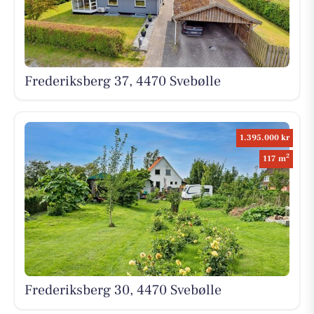
Frederiksberg 37, 4470 Svebølle
1.395.000 kr
2
117 m
Frederiksberg 30, 4470 Svebølle