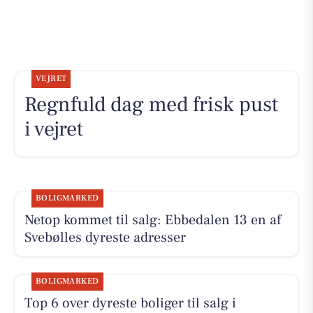
VEJRET
Regnfuld dag med frisk pust
i vejret
BOLIGMARKED
Netop kommet til salg: Ebbedalen 13 en af
Svebølles dyreste adresser
BOLIGMARKED
Top 6 over dyreste boliger til salg i