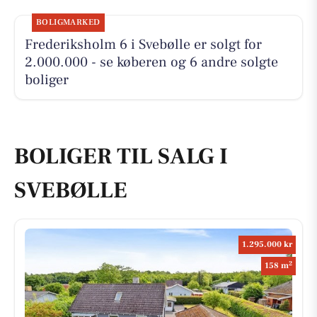
BOLIGMARKED
Frederiksholm 6 i Svebølle er solgt for
2.000.000 - se køberen og 6 andre solgte
boliger
BOLIGER TIL SALG I
SVEBØLLE
1.295.000 kr
2
158 m