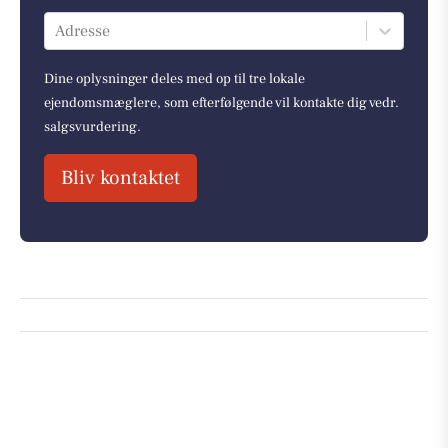
Adresse
Dine oplysninger deles med op til tre lokale
ejendomsmæglere, som efterfølgende vil kontakte dig vedr.
salgsvurdering.
Bliv kontaktet