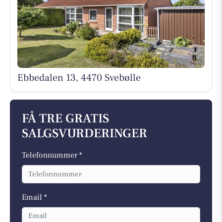
Ebbedalen 13, 4470 Svebølle
FÅ TRE GRATIS
SALGSVURDERINGER
Telefonnummer *
Email *