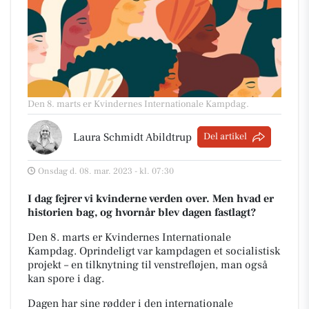
Den 8. marts er Kvindernes Internationale Kampdag.
Laura Schmidt Abildtrup
Del artikel
Onsdag d. 08. mar. 2023 - kl. 07:30
I dag fejrer vi kvinderne verden over. Men hvad er
historien bag, og hvornår blev dagen fastlagt?
Den 8. marts er Kvindernes Internationale
Kampdag.
Oprindeligt var kampdagen et socialistisk
projekt – en tilknytning til venstrefløjen, man også
kan spore i dag.
Dagen har sine rødder i den internationale