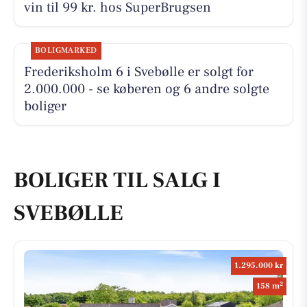
vin til 99 kr. hos SuperBrugsen
BOLIGMARKED
Frederiksholm 6 i Svebølle er solgt for
2.000.000 - se køberen og 6 andre solgte
boliger
BOLIGER TIL SALG I
SVEBØLLE
1.295.000 kr
2
158 m