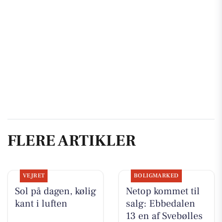
FLERE ARTIKLER
VEJRET
BOLIGMARKED
Sol på dagen, kølig
Netop kommet til
kant i luften
salg: Ebbedalen
13 en af Svebølles