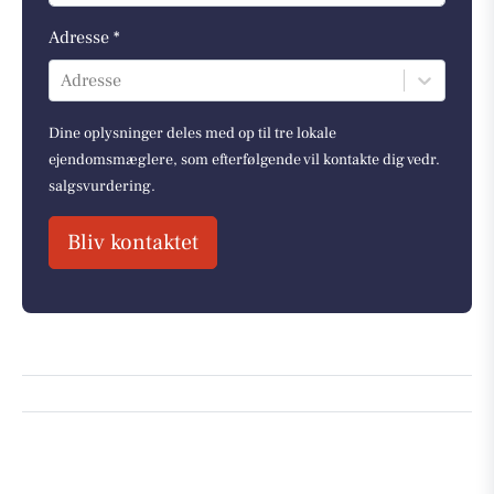
Adresse *
Adresse
Dine oplysninger deles med op til tre lokale
ejendomsmæglere, som efterfølgende vil kontakte dig vedr.
salgsvurdering.
Bliv kontaktet