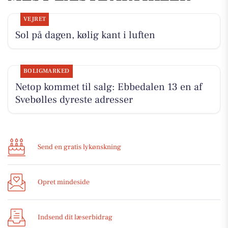
VEJRET
Sol på dagen, kølig kant i luften
BOLIGMARKED
Netop kommet til salg: Ebbedalen 13 en af
Svebølles dyreste adresser
Send en gratis lykønskning
Opret mindeside
Indsend dit læserbidrag