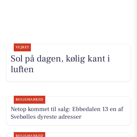
VEJRET
Sol på dagen, kølig kant i
luften
BOLIGMARKED
Netop kommet til salg: Ebbedalen 13 en af
Svebølles dyreste adresser
BOLIGMARKED