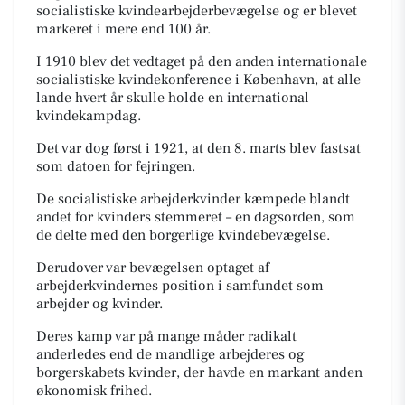
socialistiske kvindearbejderbevægelse og er blevet
markeret i mere end 100 år.
I 1910 blev det vedtaget på den anden internationale
socialistiske kvindekonference i København, at alle
lande hvert år skulle holde en international
kvindekampdag.
Det var dog først i 1921, at den 8. marts blev fastsat
som datoen for fejringen.
De socialistiske arbejderkvinder kæmpede blandt
andet for kvinders stemmeret – en dagsorden, som
de delte med den borgerlige kvindebevægelse.
Derudover var bevægelsen optaget af
arbejderkvindernes position i samfundet som
arbejder
og
kvinder.
Deres kamp var på mange måder radikalt
anderledes end de mandlige arbejderes og
borgerskabets kvinder, der havde en markant anden
økonomisk frihed.