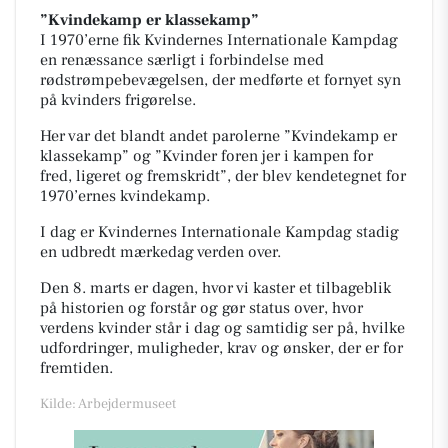
”Kvindekamp er klassekamp”
I 1970’erne fik Kvindernes Internationale Kampdag
en renæssance særligt i forbindelse med
rødstrømpebevægelsen, der medførte et fornyet syn
på kvinders frigørelse.
Her var det blandt andet parolerne ”Kvindekamp er
klassekamp” og ”Kvinder foren jer i kampen for
fred, ligeret og fremskridt”, der blev kendetegnet for
1970’ernes kvindekamp.
I dag er Kvindernes Internationale Kampdag stadig
en udbredt mærkedag verden over.
Den 8. marts er dagen, hvor vi kaster et tilbageblik
på historien og forstår og gør status over, hvor
verdens kvinder står i dag og samtidig ser på, hvilke
udfordringer, muligheder, krav og ønsker, der er for
fremtiden.
Kilde: Arbejdermuseet