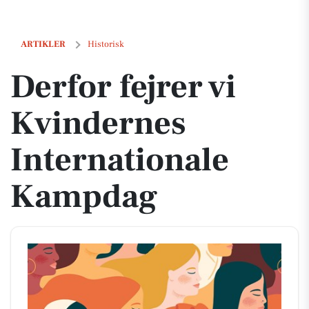
Derfor fejrer vi Kvindernes Internationale Kampdag
ARTIKLER
Historisk
Derfor fejrer vi
Kvindernes
Internationale
Kampdag